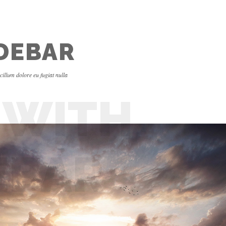
IDEBAR
 cillum dolore eu fugiat nulla
 WITH
EBAR