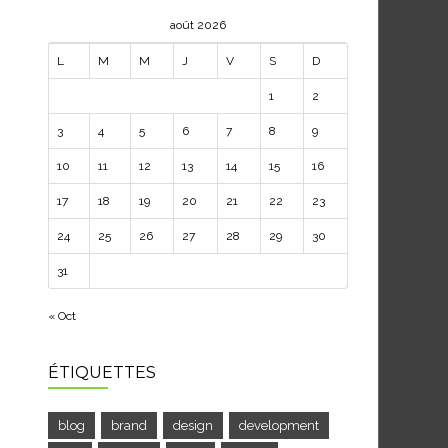
août 2026
L
M
M
J
V
S
D
1
2
3
4
5
6
7
8
9
10
11
12
13
14
15
16
17
18
19
20
21
22
23
24
25
26
27
28
29
30
31
« Oct
ÉTIQUETTES
blog
brand
design
development