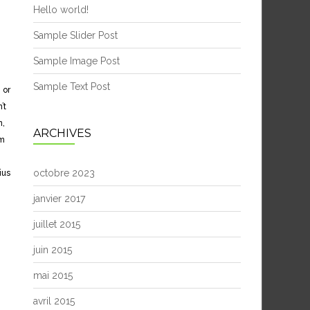
Hello world!
Sample Slider Post
Sample Image Post
Sample Text Post
 or
’t
n,
ARCHIVES
am
octobre 2023
ius
janvier 2017
juillet 2015
juin 2015
mai 2015
avril 2015