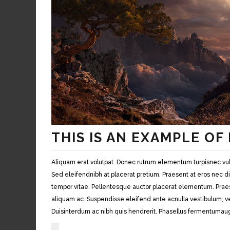
THIS IS AN EXAMPLE OF
Aliquam erat volutpat. Donec rutrum elementum turpisnec vulp
Sed eleifendnibh at placerat pretium. Praesent at eros nec 
tempor vitae. Pellentesque auctor placerat elementum. Prae
aliquam ac. Suspendisse eleifend ante acnulla vestibulum, vel
Duisinterdum ac nibh quis hendrerit. Phasellus fermentumaug