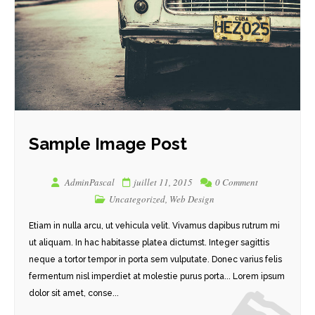
Sample Image Post
AdminPascal
juillet 11, 2015
0 Comment
Uncategorized
,
Web Design
Etiam in nulla arcu, ut vehicula velit. Vivamus dapibus rutrum mi
ut aliquam. In hac habitasse platea dictumst. Integer sagittis
neque a tortor tempor in porta sem vulputate. Donec varius felis
fermentum nisl imperdiet at molestie purus porta... Lorem ipsum
dolor sit amet, conse...