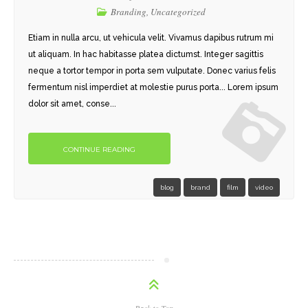
Branding
,
Uncategorized
Etiam in nulla arcu, ut vehicula velit. Vivamus dapibus rutrum mi
ut aliquam. In hac habitasse platea dictumst. Integer sagittis
neque a tortor tempor in porta sem vulputate. Donec varius felis
fermentum nisl imperdiet at molestie purus porta... Lorem ipsum
dolor sit amet, conse...
CONTINUE READING
blog
brand
film
video